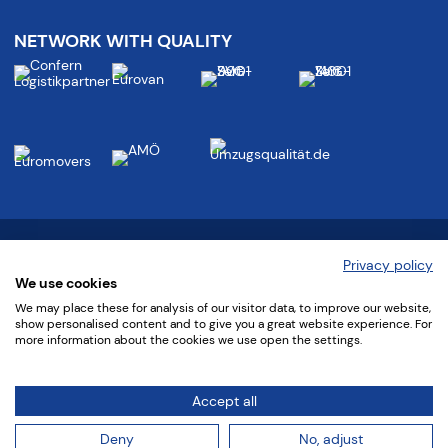
NETWORK WITH QUALITY
Follow us at:
Privacy policy
We use cookies
We may place these for analysis of our visitor data, to improve our website,
show personalised content and to give you a great website experience. For
more information about the cookies we use open the settings.
©
2022 confern Möbeltransportbetriebe GmbH
Accept all
GTCs
•
Privacy Policy
•
Imprint
•
Intranet
Deny
No, adjust