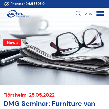
Phone:
+49 621 3303 0
EN
DE
News
Flörsheim, 25.05.2022
DMG Seminar: Furniture van