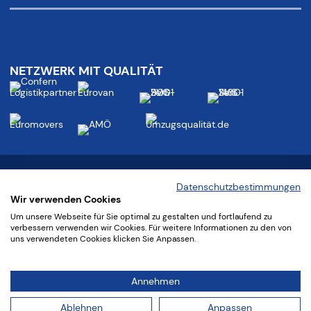
NETZWERK MIT QUALITÄT
Folgen Sie uns:
Datenschutzbestimmungen
Wir verwenden Cookies
Um unsere Webseite für Sie optimal zu gestalten und fortlaufend zu
verbessern verwenden wir Cookies. Für weitere Informationen zu den von
uns verwendeten Cookies klicken Sie Anpassen.
©
2025 confern Möbeltransportbetriebe GmbH
Annehmen
AGB
|
Datenschutz
|
Impressum
Ablehnen
Anpassen