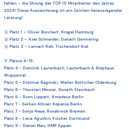
fehlen – die Ehrung der TOP 15 Mitarbeiter des Jahres
2024! Diese Auszeichnung ist ein Zeichen herausragender
Leistung!
🥇 Platz 1 – Oliver Borchert, Krügel Hamburg
🥈 Platz 2 – Axel Schneider, Donath Germering
🥉 Platz 3 – Lennart Reh, Tischendorf Kiel
🏅 Plätze 4–15:
Platz 4 - Dominik Lauterbach, Lauterbach & Klophaus
Wuppertal
Platz 5 - Dietmar Baginski, Walter Bötticher Oldenburg
Platz 6 - Thorsten Meurer, Donath Steinbach
Platz 6 - Sven Lippert, Amadeus Berlin
Platz 7 - Serkan Altinel, Kopania Berlin
Platz 7 - Sonja Neye, Rosebrock Bremen
Platz 8 - Lena Agunkin, Fischer Dortmund
Platz 9 - Daniel Mau, HMP Appen