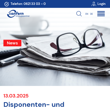
Telefon:
0621 33 03 – 0
Login
EN
DE
News
13.03.2025
Disponenten- und