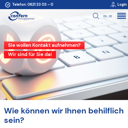
Telefon:
0621 33 03 – 0
Login
EN
DE
Sie wollen Kontakt aufnehmen?
Wir sind für Sie da!
Wie können wir Ihnen behilflich
sein?