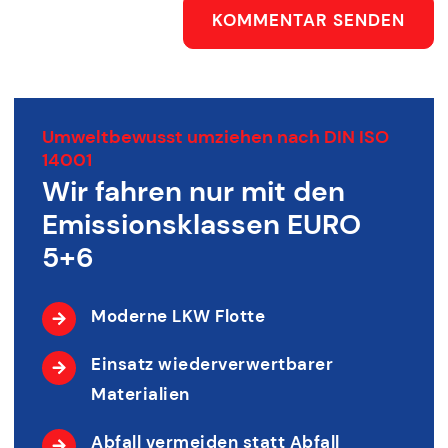
KOMMENTAR SENDEN
Umweltbewusst umziehen nach DIN ISO
14001
Wir fahren nur mit den
Emissionsklassen EURO
5+6
Moderne LKW Flotte
Einsatz wiederverwertbarer
Materialien
Abfall vermeiden statt Abfall