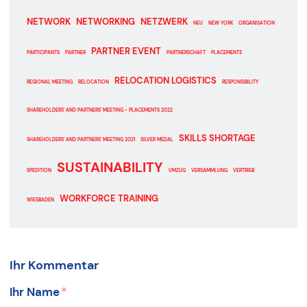
NETWORK
NETWORKING
NETZWERK
NEU
NEW YORK
ORGANISATION
PARTNER EVENT
PARTICIPANTS
PARTNER
PARTNERSCHAFT
PLACEMENTS
RELOCATION LOGISTICS
REGIONAL MEETING
RELOCATION
RESPONSIBILITY
SHAREHOLDERS' AND PARTNERS' MEETING - PLACEMENTS 2022
SKILLS SHORTAGE
SHAREHOLDERS' AND PARTNERS' MEETING 2021
SILVER MEDAL
SUSTAINABILITY
SPEDITION
UMZUG
VERSAMMLUNG
VERTRIEB
WORKFORCE TRAINING
WIESBADEN
Ihr Kommentar
Ihr Name
*