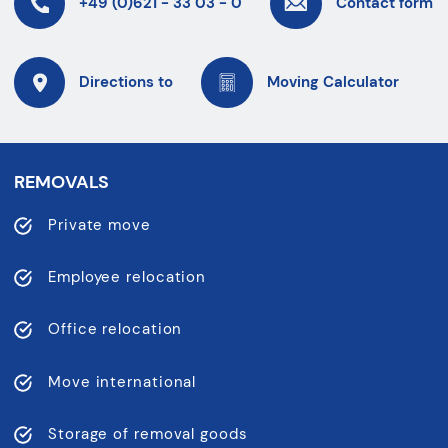
+49 (0)621 - 33 03 - 0
Contact form
Directions to
Moving Calculator
REMOVALS
Private move
Employee relocation
Office relocation
Move international
Storage of removal goods