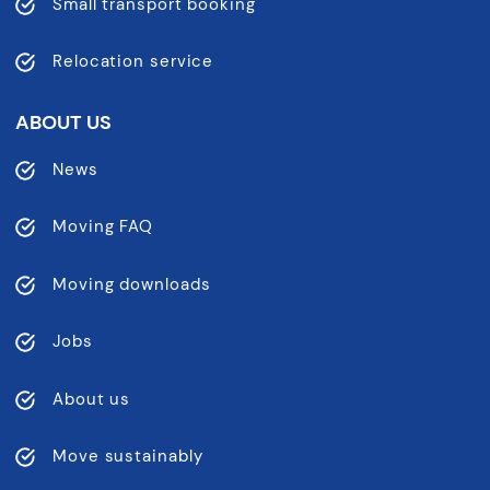
Small transport booking
Relocation service
ABOUT US
News
Moving FAQ
Moving downloads
Jobs
About us
Move sustainably